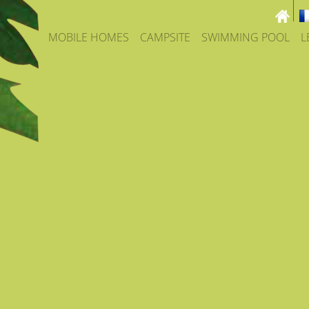
MOBILE HOMES
CAMPSITE
SWIMMING POOL
L